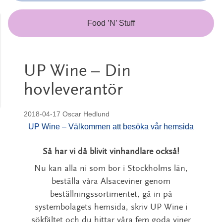
Food ’N’ Stuff
UP Wine – Din
hovleverantör
2018-04-17
Oscar Hedlund
UP Wine – Välkommen att besöka vår hemsida
Så har vi då blivit vinhandlare också!
Nu kan alla ni som bor i Stockholms län,
beställa våra Alsaceviner genom
beställningssortimentet; gå in på
systembolagets hemsida, skriv UP Wine i
sökfältet och du hittar våra fem goda viner