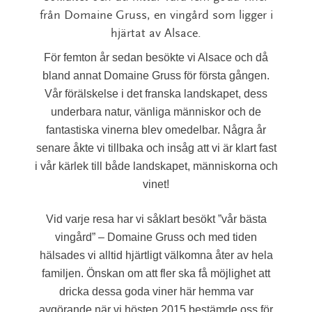
från Domaine Gruss, en vingård som ligger i
hjärtat av Alsace.
För femton år sedan besökte vi Alsace och då
bland annat Domaine Gruss för första gången.
Vår förälskelse i det franska landskapet, dess
underbara natur, vänliga människor och de
fantastiska vinerna blev omedelbar. Några år
senare åkte vi tillbaka och insåg att vi är klart fast
i vår kärlek till både landskapet, människorna och
vinet!
Vid varje resa har vi såklart besökt ”vår bästa
vingård” – Domaine Gruss och med tiden
hälsades vi alltid hjärtligt välkomna åter av hela
familjen. Önskan om att fler ska få möjlighet att
dricka dessa goda viner här hemma var
avgörande när vi hösten 2015 bestämde oss för