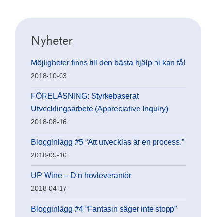
Nyheter
Möjligheter finns till den bästa hjälp ni kan få!
2018-10-03
FÖRELÄSNING: Styrkebaserat
Utvecklingsarbete (Appreciative Inquiry)
2018-08-16
Blogginlägg #5 “Att utvecklas är en process.”
2018-05-16
UP Wine – Din hovleverantör
2018-04-17
Blogginlägg #4 “Fantasin säger inte stopp”