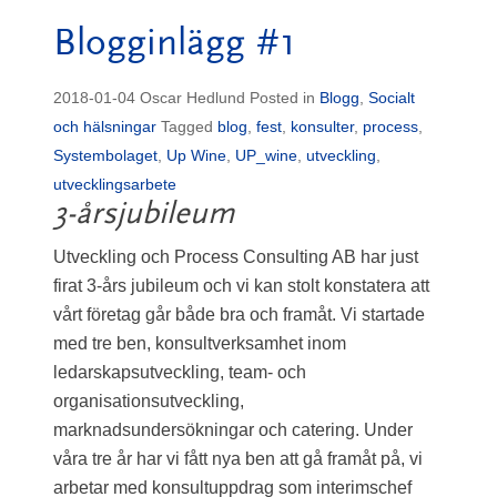
Blogginlägg #1
2018-01-04
Oscar Hedlund
Posted in
Blogg
,
Socialt
och hälsningar
Tagged
blog
,
fest
,
konsulter
,
process
,
Systembolaget
,
Up Wine
,
UP_wine
,
utveckling
,
utvecklingsarbete
3-årsjubileum
Utveckling och Process Consulting AB har just
firat 3-års jubileum och vi kan stolt konstatera att
vårt företag går både bra och framåt. Vi startade
med tre ben, konsultverksamhet inom
ledarskapsutveckling, team- och
organisationsutveckling,
marknadsundersökningar och catering. Under
våra tre år har vi fått nya ben att gå framåt på, vi
arbetar med konsultuppdrag som interimschef