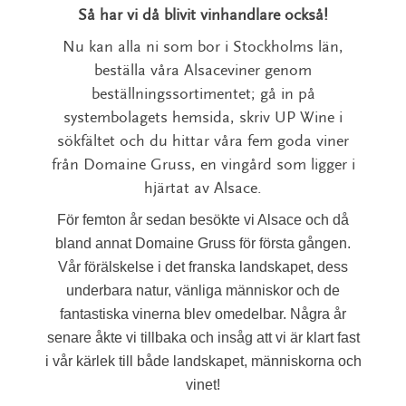
Så har vi då blivit vinhandlare också!
Nu kan alla ni som bor i Stockholms län,
beställa våra Alsaceviner genom
beställningssortimentet; gå in på
systembolagets hemsida, skriv UP Wine i
sökfältet och du hittar våra fem goda viner
från Domaine Gruss, en vingård som ligger i
hjärtat av Alsace.
För femton år sedan besökte vi Alsace och då
bland annat Domaine Gruss för första gången.
Vår förälskelse i det franska landskapet, dess
underbara natur, vänliga människor och de
fantastiska vinerna blev omedelbar. Några år
senare åkte vi tillbaka och insåg att vi är klart fast
i vår kärlek till både landskapet, människorna och
vinet!