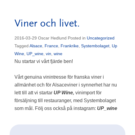
Viner och livet.
2016-03-29
Oscar Hedlund
Posted in
Uncategorized
Tagged
Alsace
,
France
,
Frankrike
,
Systembolaget
,
Up
Wine
,
UP_wine
,
vin
,
wine
Nu startar vi vårt fjärde ben!
Vårt genuina vinintresse för franska viner i
allmänhet och för Alsaceviner i synnerhet har nu
lett till att vi startar
UP Wine,
vinimport för
försäljning till restauranger, med Systembolaget
som mål. Följ oss också på instagram:
UP_wine