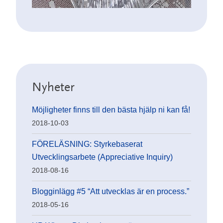
Nyheter
Möjligheter finns till den bästa hjälp ni kan få!
2018-10-03
FÖRELÄSNING: Styrkebaserat
Utvecklingsarbete (Appreciative Inquiry)
2018-08-16
Blogginlägg #5 “Att utvecklas är en process.”
2018-05-16