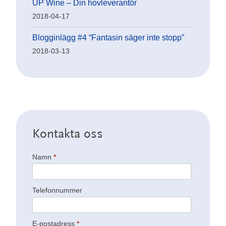
UP Wine – Din hovleverantör
2018-04-17
Blogginlägg #4 “Fantasin säger inte stopp”
2018-03-13
Kontakta oss
Namn
*
Telefonnummer
E-postadress
*