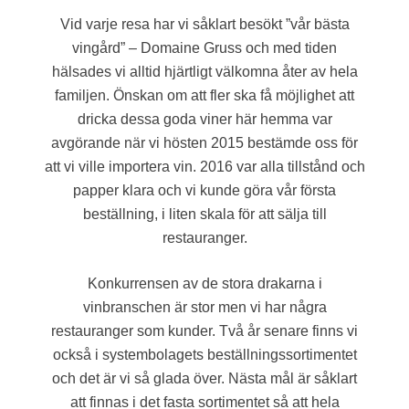
Vid varje resa har vi såklart besökt ”vår bästa
vingård” – Domaine Gruss och med tiden
hälsades vi alltid hjärtligt välkomna åter av hela
familjen. Önskan om att fler ska få möjlighet att
dricka dessa goda viner här hemma var
avgörande när vi hösten 2015 bestämde oss för
att vi ville importera vin. 2016 var alla tillstånd och
papper klara och vi kunde göra vår första
beställning, i liten skala för att sälja till
restauranger.
Konkurrensen av de stora drakarna i
vinbranschen är stor men vi har några
restauranger som kunder. Två år senare finns vi
också i systembolagets beställningssortimentet
och det är vi så glada över. Nästa mål är såklart
att finnas i det fasta sortimentet så att hela