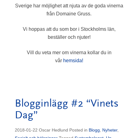
Sverige har möjlighet att njuta av de goda vinerna
från Domaine Gruss.
Vi hoppas att du som bor i Stockholms län,
beställer och njuter!
Vill du veta mer om vinerna kollar du in
vår
hemsida!
Blogginlägg #2 “Vinets
Dag”
2018-01-22
Oscar Hedlund
Posted in
Blogg
,
Nyheter
,