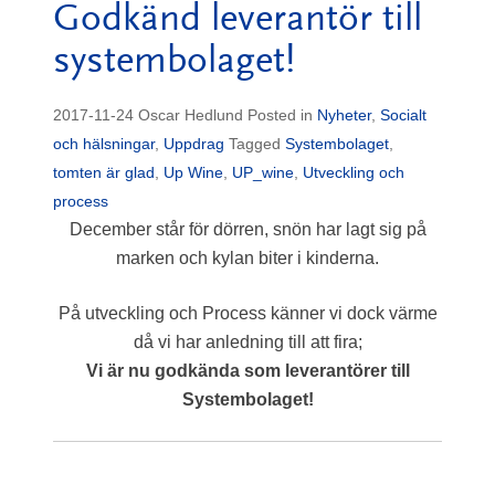
Godkänd leverantör till
systembolaget!
2017-11-24
Oscar Hedlund
Posted in
Nyheter
,
Socialt
och hälsningar
,
Uppdrag
Tagged
Systembolaget
,
tomten är glad
,
Up Wine
,
UP_wine
,
Utveckling och
process
December står för dörren, snön har lagt sig på
marken och kylan biter i kinderna.
På utveckling och Process känner vi dock värme
då vi har anledning till att fira;
Vi är nu godkända som leverantörer till
Systembolaget!