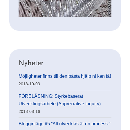
Nyheter
Möjligheter finns till den bästa hjälp ni kan få!
2018-10-03
FÖRELÄSNING: Styrkebaserat
Utvecklingsarbete (Appreciative Inquiry)
2018-08-16
Blogginlägg #5 “Att utvecklas är en process.”