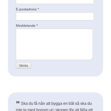
E-postadress
*
Meddelande
*
Ska du få nån att bygga en båt så ska du
inte ta med honom ut i skogen för att fälla ett