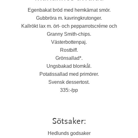
Egenbakat bröd med hemkärnat smör.
Gubbröra m. kavringkrutonger.
Kallrökt lax m. ört- och pepparrotscréme och
Granny Smith-chips.
Västerbottenpaj.
Rostbiff.
Grönsallad*.
Ungsbakad blomkål.
Potatissallad med primörer.
Svensk dessertost.
335:-/pp
Sötsaker:
Hedlunds godsaker