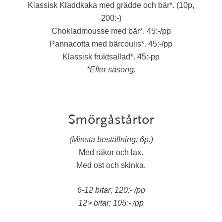
Klassisk Kladdkaka med grädde och bär*. (10p,
200:-)
Chokladmousse med bär*. 45:-/pp
Pannacotta med bärcoulis*. 45:-/pp
Klassisk fruktsallad*. 45:-pp
*Efter säsong.
Smörgåstårtor
(Minsta beställning: 6p.)
Med räkor och lax.
Med ost och skinka.
6-12 bitar; 120:- /pp
12> bitar; 105:- /pp