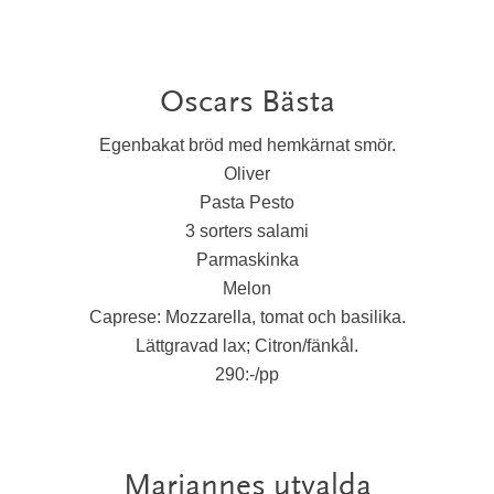
Oscars Bästa
Egenbakat bröd med hemkärnat smör.
Oliver
Pasta Pesto
3 sorters salami
Parmaskinka
Melon
Caprese: Mozzarella, tomat och basilika.
Lättgravad lax; Citron/fänkål.
290:-/pp
Mariannes utvalda